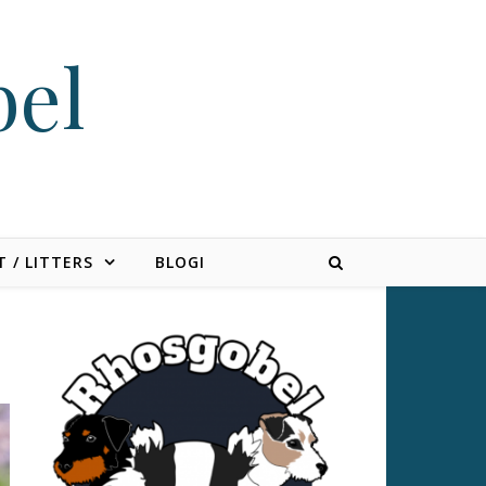
bel
 / LITTERS
BLOGI