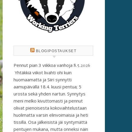
BLOGIPOSTAUKSET
Pennut pian 3 viikkoa vanhoja
8.5.2026
Yhtäkkiä viikot livahti ohi kuin
huomaamatta ja Siiri synnytti
aamupäivällä 18.4. kuusi pentua; 5
urosta sekä yhden nartun. Synnytys
meni melko kivuttomasti ja pennut
olivat pienoisesta kokovaihtelustaan
huolimatta varsin elinvoimaisia ja heti
tissillä. Osa jälkeisistä jäi syntymättä
pentujen mukana, mutta onneksi näin