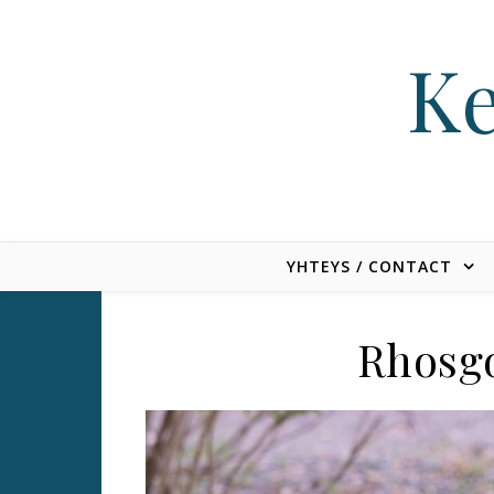
Skip to content
Ke
YHTEYS / CONTACT
Rhosgo