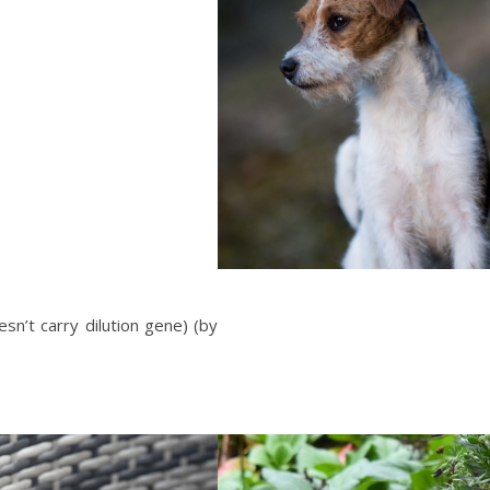
n’t carry dilution gene) (by