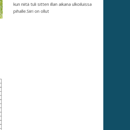
kun niitä tuli sitten illan aikana ulkoiluissa
pihalle.Siiri on ollut