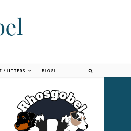
bel
 / LITTERS
BLOGI