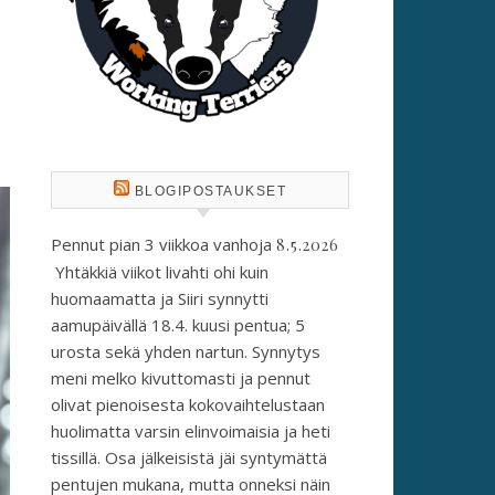
BLOGIPOSTAUKSET
Pennut pian 3 viikkoa vanhoja
8.5.2026
Yhtäkkiä viikot livahti ohi kuin
huomaamatta ja Siiri synnytti
aamupäivällä 18.4. kuusi pentua; 5
urosta sekä yhden nartun. Synnytys
meni melko kivuttomasti ja pennut
olivat pienoisesta kokovaihtelustaan
huolimatta varsin elinvoimaisia ja heti
tissillä. Osa jälkeisistä jäi syntymättä
pentujen mukana, mutta onneksi näin