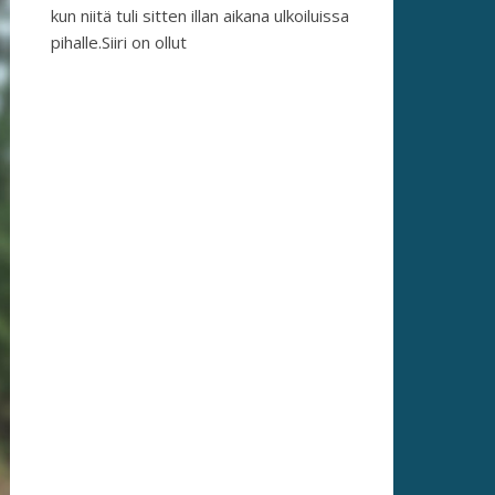
kun niitä tuli sitten illan aikana ulkoiluissa
pihalle.Siiri on ollut